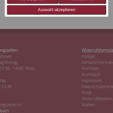
Auswahl akzeptieren
ngszeiten:
Widerrufsformula
ertissen
Kontakt
g-Freitag:
Versandinformat
12:30 - 14:00-18:00
Illertissen
Krumbach
tag:
Impressum
- 12:30
Datenschutzerklä
Filme
Widerrufsbelehr
ngszeiten in
Marken
bach