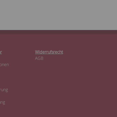
r
Widerrufsrecht
AGB
ionen
rung
ung