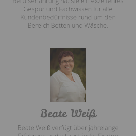
Berufserfahrung hat sie ein exzellentes
Gespür und Fachwissen für alle
Kundenbedürfnisse rund um den
Bereich Betten und Wäsche.
Beate Weiß
Beate Weiß verfügt über jahrelange
Erfahrung und ist zuständig für den