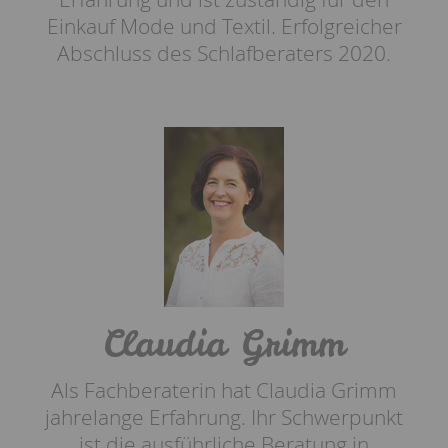
Einkauf Mode und Textil. Erfolgreicher
Abschluss des Schlafberaters 2020.
Claudia Grimm
Als Fachberaterin hat Claudia Grimm
jahrelange Erfahrung. Ihr Schwerpunkt
ist die ausführliche Beratung in