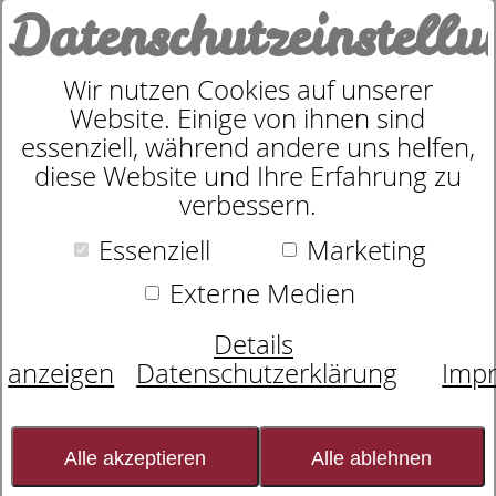
Datenschutzeinstell
0
Wir nutzen Cookies auf unserer
Website. Einige von ihnen sind
Unser Team:
essenziell, während andere uns helfen,
diese Website und Ihre Erfahrung zu
Schlafexperten für
verbessern.
Essenziell
Marketing
ihren erholsamen
Externe Medien
Schlaf
Details
anzeigen
Datenschutzerklärung
Imp
Alle akzeptieren
Alle ablehnen