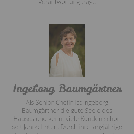
Verantwortung trägt.
Ingeborg Baumgärtner
Als Senior-Chefin ist Ingeborg
Baumgärtner die gute Seele des
Hauses und kennt viele Kunden schon
seit Jahrzehnten. Durch ihre langjährige