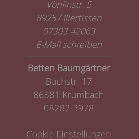
Vöhlinstr. 5
89257 Illertissen
07303-42063
E-Mail schreiben
Betten Baumgärtner
Buchstr. 17
86381 Krumbach
08282-3978
Cookie Einstellungen