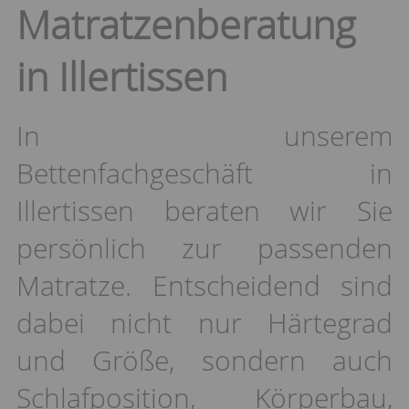
Matratzenberatung
in Illertissen
In unserem
Bettenfachgeschäft in
Illertissen beraten wir Sie
persönlich zur passenden
Matratze. Entscheidend sind
dabei nicht nur Härtegrad
und Größe, sondern auch
Schlafposition, Körperbau,