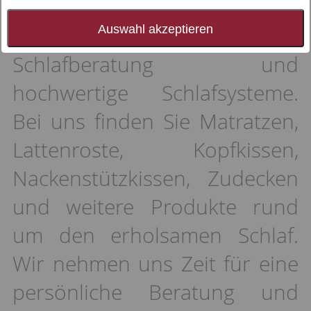
Ansprechpartner für guten
Schlaf, individuelle
Auswahl akzeptieren
Schlafberatung und
hochwertige Schlafsysteme.
Bei uns finden Sie Matratzen,
Lattenroste, Kopfkissen,
Nackenstützkissen, Zudecken
und weitere Produkte rund
um den erholsamen Schlaf.
Wir nehmen uns Zeit für eine
persönliche Beratung und