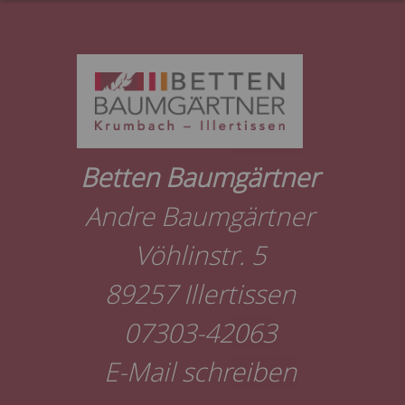
© OpenMapTiles
© OpenStree
Betten Baumgärtner
Andre Baumgärtner
Vöhlinstr. 5
89257 Illertissen
07303-42063
E-Mail schreiben