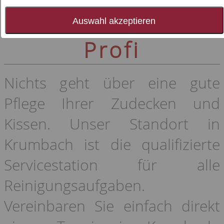
Bettenpflege vom
Auswahl akzeptieren
Profi
Nichts geht über eine gute
Pflege Ihrer Zudecken und
Kissen. Unser Standort in
Krumbach ist die qualifizierte
Servicestation für alle
Reinigungsaufgaben.
Vereinbaren Sie einfach direkt