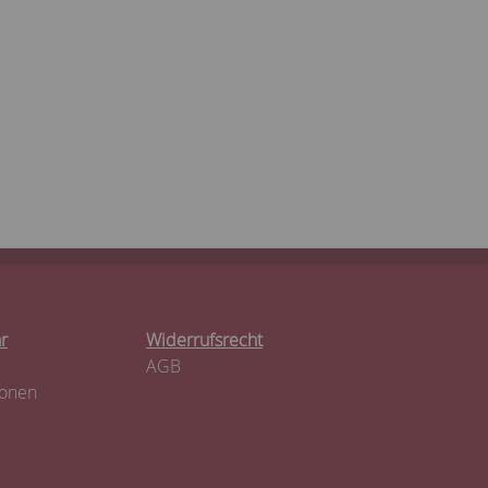
r
Widerrufsrecht
AGB
ionen