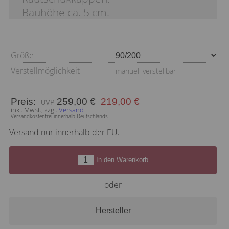
Bauhöhe ca. 5 cm.
Größe
Verstellmöglichkeit
manuell verstellbar
Preis:
259,00 €
219,00 €
inkl. MwSt., zzgl.
Versand
Versandkostenfrei innerhalb Deutschlands.
Versand nur innerhalb der EU.
In den Warenkorb
oder
Hersteller