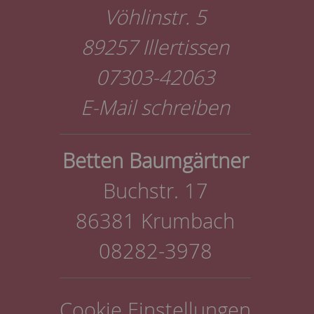
Vöhlinstr. 5
89257 Illertissen
07303-42063
E-Mail schreiben
Betten Baumgärtner
Buchstr. 17
86381 Krumbach
08282-3978
Cookie Einstellungen