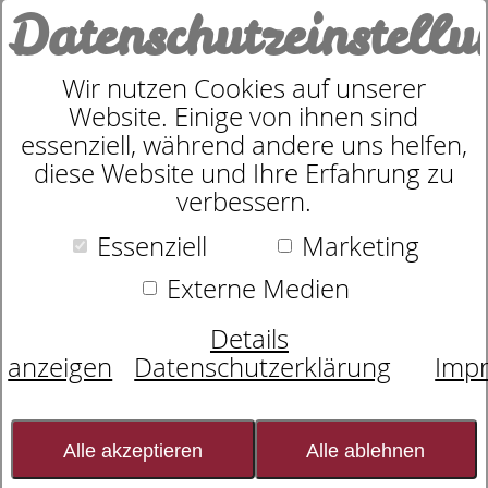
Datenschutzeinstell
0
Wir nutzen Cookies auf unserer
Website. Einige von ihnen sind
Sympathica Standard RF
essenziell, während andere uns helfen,
diese Website und Ihre Erfahrung zu
verbessern.
Essenziell
Marketing
Externe Medien
Details
anzeigen
Datenschutzerklärung
Imp
Alle akzeptieren
Alle ablehnen
Der Buchenschichtholzrahmen begeistert