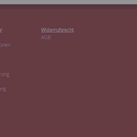
r
Widerrufsrecht
AGB
ionen
rung
ung