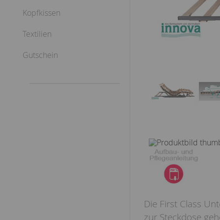
Kopfkissen
Textilien
Gutschein
Die First Class Un
zur Steckdose geh