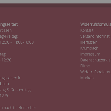
ngszeiten:
Widerrufsformula
ertissen
Kontakt
g-Freitag:
Versandinformat
12:30 - 14:00-18:00
Illertissen
Krumbach
tag:
Impressum
- 12:30
Datenschutzerklä
Filme
Widerrufsbelehr
ngszeiten in
Marken
bach
tag & Donnerstag:
12:30
n nach telefonischer