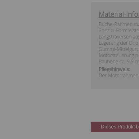
Material-Info
Buche-Rahmen mass
Spezial-Formleiste
Längstraversen aus
Lagerung der Dopp
Gummi-Mittelgurt 
Motorsteuerung p
Bauhöhe ca. 9,5 c
Pflegehinweis:
Der Motorrahmen i
Dieses Produkt 