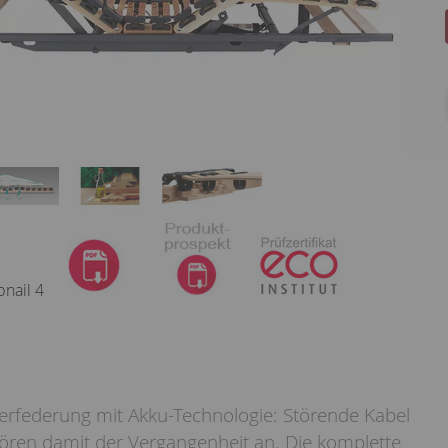
terfederung mit Akku-Technologie: Störende Kabel
ören damit der Vergangenheit an. Die komplette