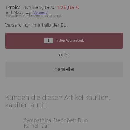
Preis:
159,95 €
129,95 €
inkl. MwSt., zzgl.
Versand
Versandkostenfrei innerhalb Deutschlands.
Versand nur innerhalb der EU.
In den Warenkorb
oder
Hersteller
Kunden die diesen Artikel kauften,
kauften auch:
Sympathica Steppbett Duo
Kamelhaar