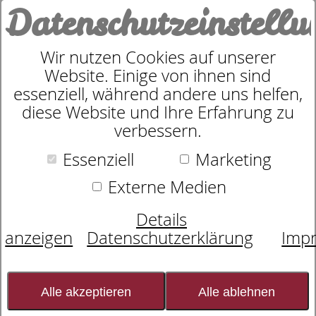
Datenschutzeinstell
0
Wir nutzen Cookies auf unserer
Website. Einige von ihnen sind
Sympathica Steppbett leicht
essenziell, während andere uns helfen,
diese Website und Ihre Erfahrung zu
Seide
verbessern.
Essenziell
Marketing
Externe Medien
Details
anzeigen
Datenschutzerklärung
Imp
Alle akzeptieren
Alle ablehnen