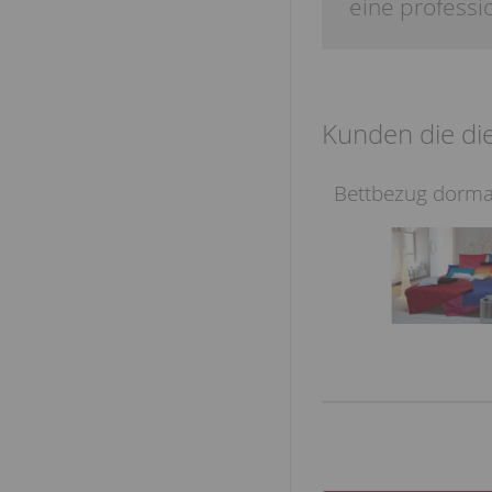
eine profess
Kunden die die
Bettbezug dormab