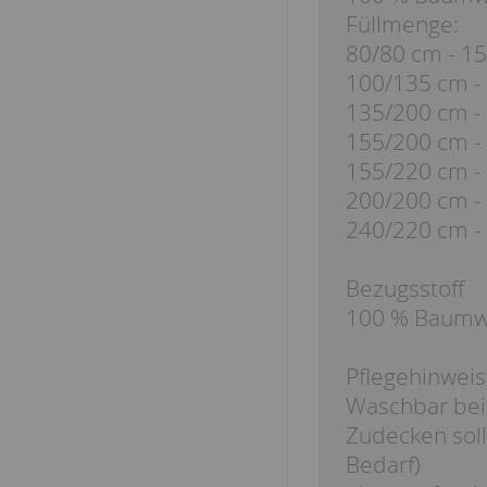
Füllmenge:
80/80 cm - 15
100/135 cm -
135/200 cm -
155/200 cm -
155/220 cm -
200/200 cm -
240/220 cm - 
Bezugsstoff
100 % Baumwo
Pflegehinweis
Waschbar bei
Zudecken sollt
Bedarf)