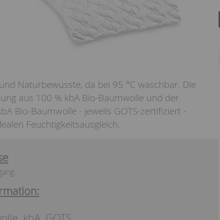
- und Naturbewusste, da bei 95 °C waschbar. Die
lung aus 100 % kbA Bio-Baumwolle und der
bA Bio-Baumwolle - jeweils GOTS-zertifiziert -
dealen Feuchtigkeitsausgleich.
se
gang
rmation:
lle, kbA, GOTS