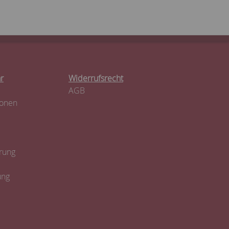
r
Widerrufsrecht
AGB
ionen
rung
ung