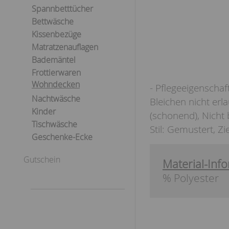
Spannbetttücher
Bettwäsche
Kissenbezüge
Matratzenauflagen
Bademäntel
Frottierwaren
Wohndecken
- Pflegeeigenscha
Nachtwäsche
Bleichen nicht er
Kinder
(schonend), Nicht 
Tischwäsche
Stil: Gemustert, Zi
Geschenke-Ecke
Gutschein
Material-Info
% Polyester