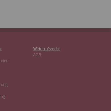
r
Widerrufsrecht
AGB
ionen
rung
ung