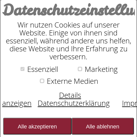
Datenschutzeinstell
0
Wir nutzen Cookies auf unserer
Website. Einige von ihnen sind
HOGARD Serviette - apricot -
essenziell, während andere uns helfen,
diese Website und Ihre Erfahrung zu
40/40
verbessern.
Essenziell
Marketing
Externe Medien
Details
anzeigen
Datenschutzerklärung
Imp
Alle akzeptieren
Alle ablehnen