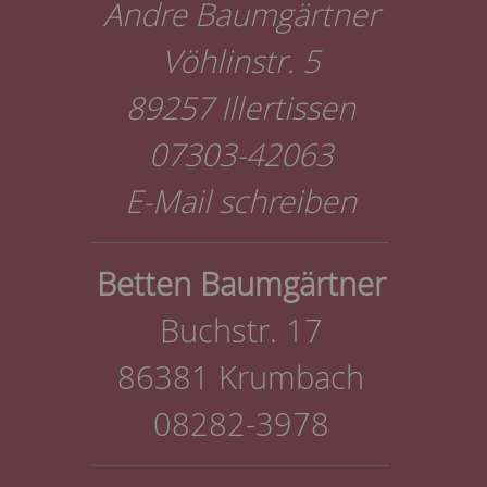
Andre Baumgärtner
Vöhlinstr. 5
89257 Illertissen
07303-42063
E-Mail schreiben
Betten Baumgärtner
Buchstr. 17
86381 Krumbach
08282-3978