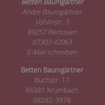
Betten Baumgärtner
Andre Baumgärtner
Vöhlinstr. 5
89257 Illertissen
07303-42063
E-Mail schreiben
Betten Baumgärtner
Buchstr. 17
86381 Krumbach
08282-3978