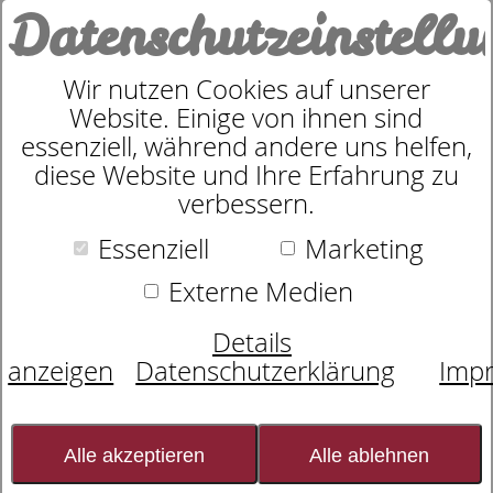
Datenschutzeinstell
0
Wir nutzen Cookies auf unserer
Website. Einige von ihnen sind
Essenza Nela Uni Earth rose
essenziell, während andere uns helfen,
diese Website und Ihre Erfahrung zu
Lange Hose XS
verbessern.
Essenziell
Marketing
Externe Medien
Details
anzeigen
Datenschutzerklärung
Imp
Alle akzeptieren
Alle ablehnen