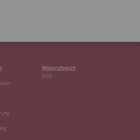
r
Widerrufsrecht
AGB
ionen
rung
ung