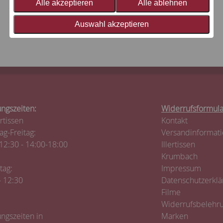
Alle akzeptieren
Alle ablehnen
Auswahl akzeptieren
ngszeiten:
Widerrufsformula
ertissen
Kontakt
g-Freitag:
Versandinformat
12:30 - 14:00-18:00
Illertissen
Krumbach
tag:
Impressum
- 12:30
Datenschutzerklä
Filme
Widerrufsbelehr
ngszeiten in
Marken