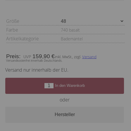
Größe
Farbe
740 basalt
Artikelkategorie
Bademäntel
Preis:
159,90 €
inkl. MwSt., zzgl.
Versand
Versandkostenfrei innerhalb Deutschlands.
Versand nur innerhalb der EU.
In den Warenkorb
oder
Hersteller