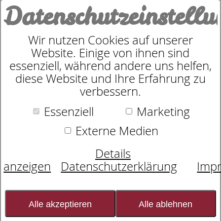
Datenschutzeinstell
0
Wir nutzen Cookies auf unserer
Website. Einige von ihnen sind
Bademantel 6540
essenziell, während andere uns helfen,
diese Website und Ihre Erfahrung zu
verbessern.
Essenziell
Marketing
Externe Medien
Details
anzeigen
Datenschutzerklärung
Imp
Alle akzeptieren
Alle ablehnen
Bademäntel von Cawö werden mit Erfahrung