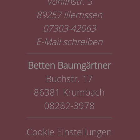
Vöhlinstr. 5
89257 Illertissen
07303-42063
E-Mail schreiben
Betten Baumgärtner
Buchstr. 17
86381 Krumbach
08282-3978
Cookie Einstellungen