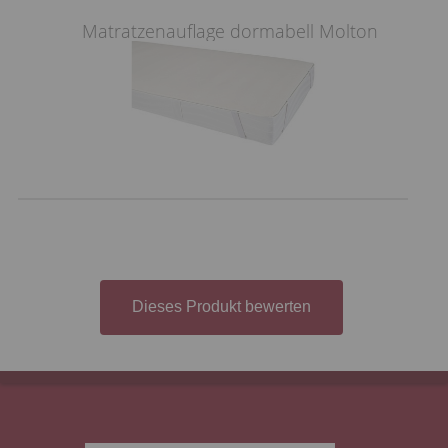
Matratzenauflage dormabell Molton
Dieses Produkt bewerten