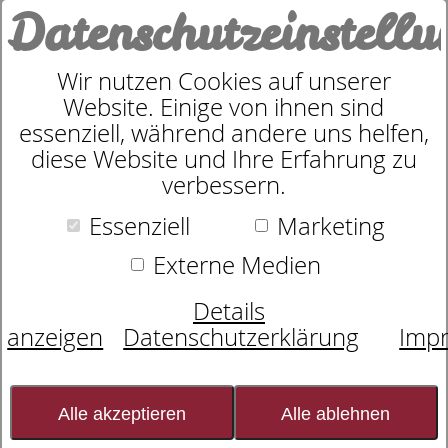
Datenschutzeinstell
0
Wir nutzen Cookies auf unserer
Website. Einige von ihnen sind
Sympathica Comfort N
essenziell, während andere uns helfen,
diese Website und Ihre Erfahrung zu
verbessern.
Essenziell
Marketing
Externe Medien
Details
anzeigen
Datenschutzerklärung
Imp
Alle akzeptieren
Alle ablehnen
Viele Nutzen-Vorteile zeichnen ihn aus: hoher