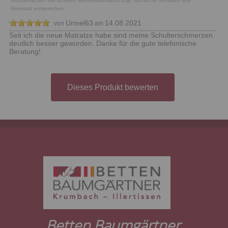
veröffentlichen, die unseren Mindeststandards bzgl. sachlicher Wortwahl und
Relevanz entsprechen.
Urmel63
14.08.2021
von
am
Seit ich die neue Matratze habe sind meine Schulterschmerzen
deutlich besser geworden. Danke für die gute telefonische
Beratung!
Dieses Produkt bewerten
Betten Baumgärtner