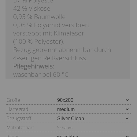
57 % Polyester
42 % Viskose
0,95 % Baumwolle
0,05 % Polyamid versilbert
versteppt mit Klimafaser
(100 % Polyester).
Bezug getrennt abnehmbar durch
4-seitigen Reißverschluss.
Pflegehinweis
:
waschbar bei 60 °C
Größe
Härtegrad
Bezugsstoff
Matratzenart
Schaum
Pflege