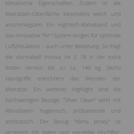
klimatische Eigenschaften. Zudem ist die
Matratzen-Oberfläche besonders weich und
anschmiegsam. Ein Hightech-Klimaband und
das innovative "Air"-System sorgen für optimale
Luftzirkulation – auch unter Belastung. So trägt
die dormabell Innova Air S 18 in der extra
festen Version bis zu ca. 140 kg. Sechs
Handgriffe erleichtern das Wenden der
Matratze. Ein weiteres Highlight sind die
hochwertigen Bezüge: "Silver Clean" wirkt mit
Klimafasern hygienisch, antibakteriell und
antistatisch. Der Bezug "Klima Jersey" ist
versteppt mit Ingeo und spezieller Hochflor-