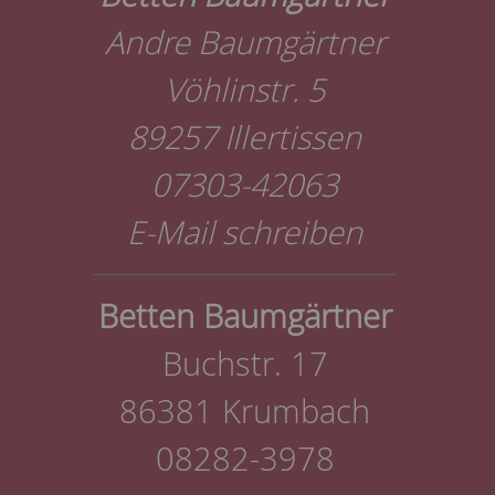
Andre Baumgärtner
Vöhlinstr. 5
89257 Illertissen
07303-42063
E-Mail schreiben
Betten Baumgärtner
Buchstr. 17
86381 Krumbach
08282-3978