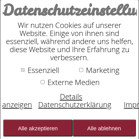
Datenschutzeinstell
0
Wir nutzen Cookies auf unserer
Website. Einige von ihnen sind
ORANGE Schürze - orange -
essenziell, während andere uns helfen,
diese Website und Ihre Erfahrung zu
70/90
verbessern.
Essenziell
Marketing
Externe Medien
Details
anzeigen
Datenschutzerklärung
Imp
Alle akzeptieren
Alle ablehnen