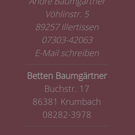
Andre Baumgärtner
Vöhlinstr. 5
89257 Illertissen
07303-42063
E-Mail schreiben
Betten Baumgärtner
Buchstr. 17
86381 Krumbach
08282-3978