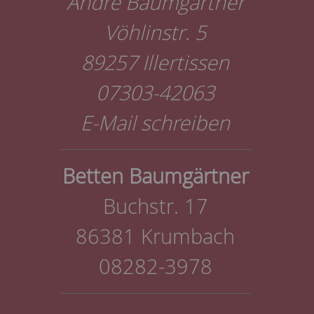
Andre Baumgärtner
Vöhlinstr. 5
89257 Illertissen
07303-42063
E-Mail schreiben
Betten Baumgärtner
Buchstr. 17
86381 Krumbach
08282-3978