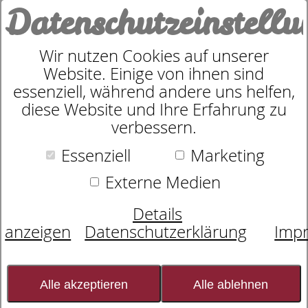
Datenschutzeinstell
0
Wir nutzen Cookies auf unserer
Website. Einige von ihnen sind
MELORA Schürze - grasgrün -
essenziell, während andere uns helfen,
diese Website und Ihre Erfahrung zu
70/90
verbessern.
Essenziell
Marketing
Externe Medien
Details
anzeigen
Datenschutzerklärung
Imp
Alle akzeptieren
Alle ablehnen